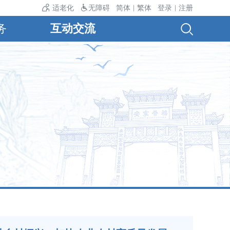
适老化
无障碍
简体
繁体
登录
注册
|
|
务
互动交流