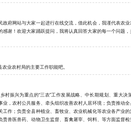
民政府网站与大家一起进行在线交流，借此机会，我谨代表农业
的感谢！欢迎大家踊跃提问，我将认真回答大家的每一个问题，
县农业农村局的主要工作职能吧。
乡村振兴为重点的“三农”工作发展战略、中长期规划、重大决
事业，农村公共服务、牵头组织改善农村人居环境；负责推动全
关工作；负责全县种植业、畜牧业、农业机械化等农业各产业的
负责兽医兽药、动物卫生监督、畜禽屠宰、饲料、等方面监督检