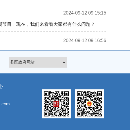
2024-09-12 09:15:15
期节目，现在，我们来看看大家都有什么问题？
2024-09-12 09:16:56
2024-09-12 09:17:37
待项目实施完成、公示无异议、县级验收完成之后，按
心
进行验收，待验收合格后按照相关程序发放项目补助资
.com
2024-09-12 09:20:16
？