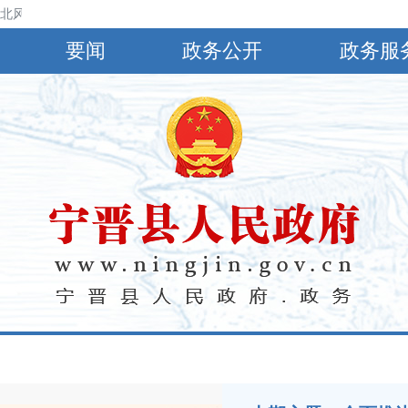
风3～4级，最高气温32℃，最低气温22℃。
要闻
政务公开
政务服