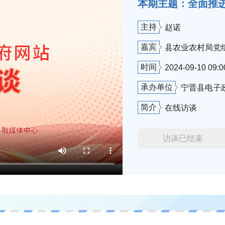
本期主题：全面推
主持
赵诺
嘉宾
县农业农村局党
时间
2024-09-10 09:0
承办单位
宁晋县电子
简介
在线访谈
访谈已结束