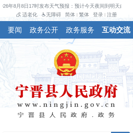
026年8月8日17时发布天气预报：预计今天夜间到明天白天多
适老化
无障碍
简体
繁体
登录
注册
|
|
要闻
政务公开
政务服务
互动交流