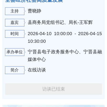
曹晓静
主持
县商务局党组书记、局长-王军辉
嘉宾
2026-04-10 10:00:00 - 2026-04-15
时间
10:30:00
宁晋县电子政务服务中心、宁晋县融
承办单位
媒体中心
在线访谈
简介
访谈已结束