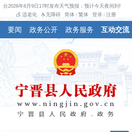
台2026年8月9日17时发布天气预报：预计今天夜间到明天白
适老化
无障碍
简体
繁体
登录
注册
|
|
要闻
政务公开
政务服务
互动交流