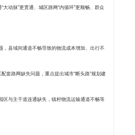
大动脉”更贯通、城区路网“内循环”更顺畅、群众
问题，县域间通道不畅导致的物流成本增加、出行不
区配套路网缺失问题，重点提出城市“断头路”规划建
业园区与主干道连通缺失，镇村物流运输通道不畅等