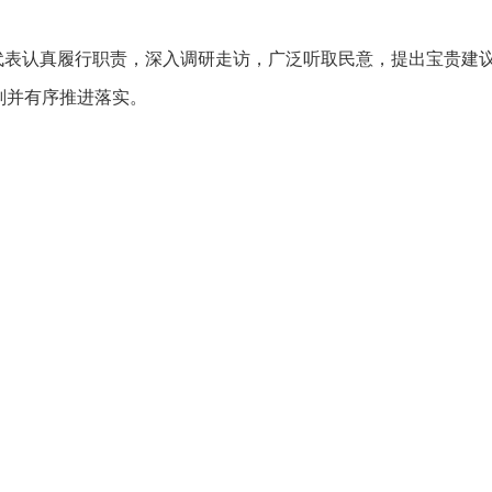
代表认真履行职责，深入调研走访，广泛听取民意，提出宝贵建
划并有序推进落实。