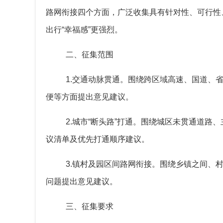
路网衔接四个方面，广泛收集具有针对性、可行性、
出行“幸福感”更强烈。
二、征集范围
1.交通动脉贯通。围绕跨区域高速、国道、
便等方面提出意见建议。
2.城市“断头路”打通。围绕城区未贯通道路
议清单及优先打通顺序建议。
3.镇村及园区间路网衔接。围绕乡镇之间、
问题提出意见建议。
三、征集要求