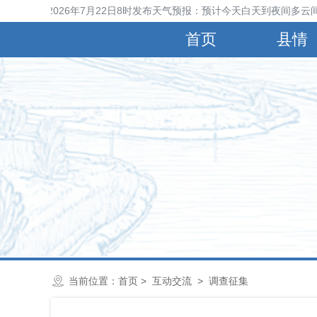
县气象台2026年7月22日8时发布天气预报：预计今天白天到夜间多云间
首页
县情
当前位置：
首页
>
互动交流
>
调查征集