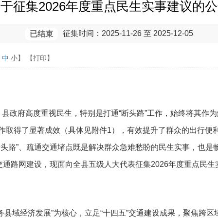
于征集2026年度重点民生实事建议的
征集时间：2025-11-26 至 2025-12-05
已结束
中
小
】
【打印】
县政府高度重视民生，特别是打通“断头路”工作，始终将其作
作取得了显著成效（具体见附件1），有效提升了群众的出行便利
断头路”、疏通交通堵点既是解决群众急难愁盼的民生实事，也是
交通路网建设，现面向全县五级人大代表征集2026年度重点民
务县域经济发展”为核心，立足“十四五”交通建设成果，聚焦跨