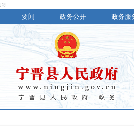
阴，有小到中雨，偏南风4～5级，阵风6～8级，最高气温30℃，最低气温
要闻
政务公开
政务服