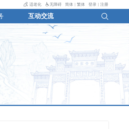
24℃。
适老化
无障碍
简体
繁体
登录
注册
|
|
务
互动交流