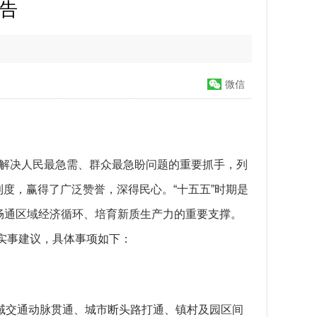
公告
微信
为解决人民最急需、群众最急盼问题的重要抓手，列
度，赢得了广泛赞誉，深得民心。“十五五”时期是
畅通区域经济循环、培育新质生产力的重要支撑。
生实事建议，具体事项如下：
区域交通动脉贯通、城市断头路打通、镇村及园区间