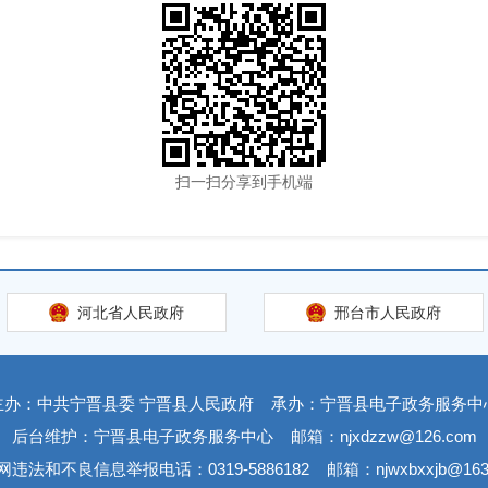
扫一扫分享到手机端
河北省人民政府
邢台市人民政府
主办：中共宁晋县委 宁晋县人民政府
承办：宁晋县电子政务服务中
后台维护：宁晋县电子政务服务中心
邮箱：njxdzzw@126.com
网违法和不良信息举报电话：0319-5886182
邮箱：njwxbxxjb@163