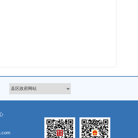
心
.com