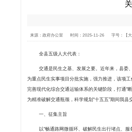
关
来源：政府办公室
时间：2025-11-26
字号：【
大
全县五级人大代表：
交通是民生之基、发展之要。近年来，县委、
为重点民生实事项目分批实施，强力推进，该项工
完善现代化综合交通运输体系的关键阶段，打通“
为精准破解交通瓶颈，科学规划“十五五”期间我县
一、征集主旨
以“畅通路网微循环、破解民生出行堵点、服