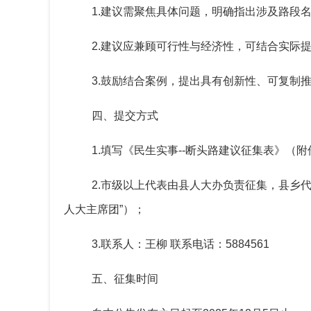
1.建议需聚焦具体问题，明确指出涉及路段
2.建议应兼顾可行性与经济性，可结合实际
3.鼓励结合案例，提出具有创新性、可复制
四、提交方式
1.填写《民生实事--断头路建议征集表》（附
2.市级以上代表由县人大办负责征集，县乡代表
人大主席团”）；
3.联系人：王柳 联系电话：5884561
五、征集时间