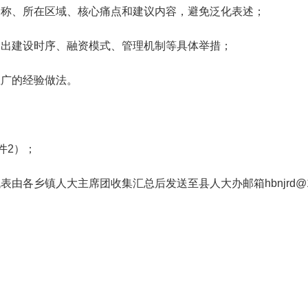
名称、所在区域、核心痛点和建议内容，避免泛化表述；
提出建设时序、融资模式、管理机制等具体举措；
推广的经验做法。
件2）；
由各乡镇人大主席团收集汇总后发送至县人大办邮箱hbnjrd@16