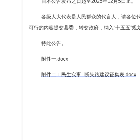
自本公告发布之日起至2025年12月5日止。
各级人大代表是人民群众的代言人，请各位
可行的内容提交县委，转交政府，纳入“十五五”规
特此公告。
附件一.docx
附件二：民生实事--断头路建议征集表.docx