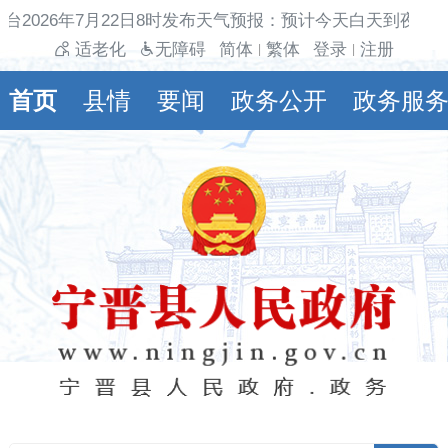
台2026年7月22日8时发布天气预报：预计今天白天到夜间
适老化
无障碍
简体
繁体
登录
注册
|
|
首页
县情
要闻
政务公开
政务服