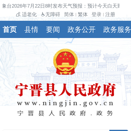
象台2026年7月22日8时发布天气预报：预计今天白天到夜
适老化
无障碍
简体
繁体
登录
注册
|
|
首页
县情
要闻
政务公开
政务服