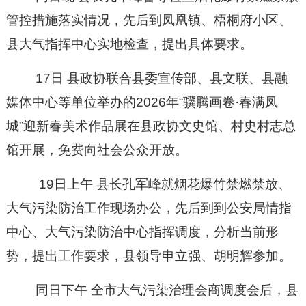
管控措施落实情况，先后到凤凰镇、梧桐府小区、
县大气指挥中心实地检查，提出具体要求。
17日
县政协联合县委宣传部、县文联、县融
媒体中心等单位举办的
2026年“骥腾画卷·春满凤
城”迎新春美术作品展在县政协文史馆、村史村志总
馆开展，免费向社会公众开放。
19日上午
县长孔军峰就烟花爆竹
禁燃
禁放、
大气污染防治工作现场办公，先后到到公安局情指
中心、大气污染防治中心指挥调度，分析当前形
势，提出工作要求
，
县领导申立强、胡明辉参加。
同
日下午
全市大气污染治理会商调度会后，县