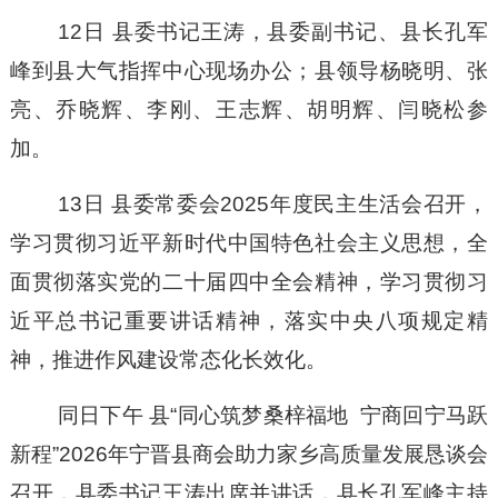
12日 县委书记王涛，县委副书记、县长孔军
峰到县大气指挥中心现场办公；县领导杨晓明、张
亮、乔晓辉、李刚、王志辉、胡明辉、闫晓松参
加。
13日
县委常委会
2025年度民主生活会召开，
学习贯彻习近平新时代中国特色社会主义思想，全
面贯彻落实党的二十届四中全会精神，学习贯彻习
近平总书记重要讲话精神，落实中央八项规定精
神，推进作风建设常态化长效化。
同
日下午
县
“同心筑梦桑梓福地 宁商回宁马跃
新程”2026年宁晋县商会助力家乡高质量发展恳谈会
召开，县委书记王涛出席并讲话，县长孔军峰主持