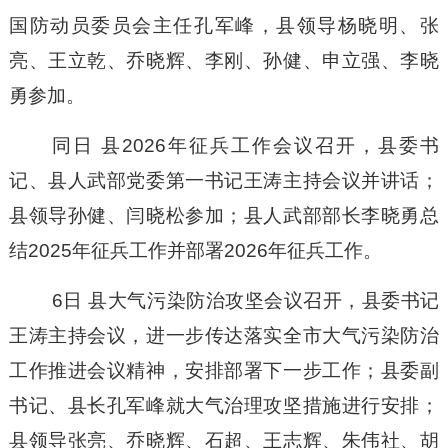
国防动员委员会主任孔军峰，县领导杨晓明、张
亮、王立乾、乔晓辉、李刚、孙健、申立强、李晓
勇参加。
同日
县
2026年征兵工作会议召开，县委书
记、县人武部党委第一书记王涛主持会议并讲话；
县领导孙健、闫晓松参加；县人武部部长李晓勇总
结2025年征兵工作并部署2026年征兵工作。
6日
县大气污染防治攻坚会议召开
，
县委书记
王涛主持会议，进一步传达落实全市大气污染防治
工作推进会议精神，安排部署下一步工作
；
县委副
书记、县长孔军峰就大气治理攻坚措施进行安排
；
县领导张亮、乔晓辉、石超、王志辉、朱伟社、胡