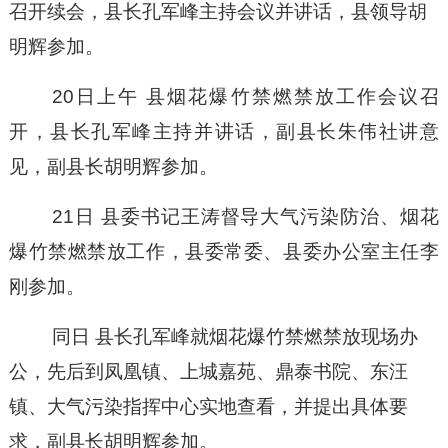
召开续会，县长孔军峰主持会议并讲话，县领导胡
明辉参加。
20日上午
县烟花爆竹禁燃禁放工作会议召
开，县长孔军峰主持并讲话，副县长朱伟社讲意
见，副县长胡明辉参加。
21日 县委书记王涛督导大气污染防治、烟花
爆竹禁燃禁放工作，县委常委、县委办公室主任李
刚参加。
同日
县长孔军峰就烟花爆竹禁燃禁放现场办
公，先后到凤凰镇、上城嘉苑、鼎泰书院、东汪
镇、大气污染指挥中心实地查看，并提出具体要
求
，
副县长胡明辉参加。