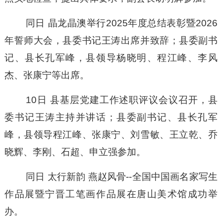
同日
晶龙晶澳举行
2025年度总结表彰暨2026
年誓师大会，县委书记王涛出席并致辞；县委副书
记、县长孔军峰，县领导杨晓明、程江峰、李风
杰、张康宁等出席。
10日 县基层党建工作述职评议会议召开，县
委书记王涛主持并讲话；县委副书记、县长孔军
峰，县领导程江峰、张康宁、刘雪敏、王立乾、乔
晓辉、李刚、石超、申立强参加。
同
日
太行新韵
燕赵风骨
--
全国中国画名家写生
作品展暨宁晋工笔画作品展在唐山美术馆成功举
办。