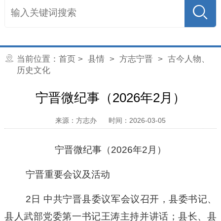
当前位置：
首页
>
县情
>
方志宁晋
>
古今人物、
历史文化
宁晋微纪事（2026年2月）
来源：方志办
时间：2026-03-05
宁晋微纪事（
202
6
年
2
月）
宁晋重要会议及活动
2日 中共宁晋县委议军会议召开，县委书记、
县人武部党委第一书记王涛主持并讲话；县长、县