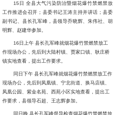
15日
全县大气污染防治暨烟花爆竹禁燃禁放
工作推进会召开
；
县委书记王涛主持并讲话
；
县委
副书记、县长孔军峰，县领导乔晓辉、朱伟社、胡
明辉、赵建华参加。
16日上午
县长孔军峰就烟花爆竹禁燃禁放工
作现场办公，先后到大陆村镇、贾家口镇、耿庄桥
镇实地查看，提出工作要求。
同
日下午
县长孔军峰就烟花爆竹禁燃禁放工作
现场办公，先后到凤凰镇、宁北街道、换马店镇、
凤凰公园、紫金名苑、西苑小区实地查看，提出工
作要求
，
县领导石超、王志辉参加。
同
日晚
县长孔军峰督导检查烟花爆竹禁燃禁放