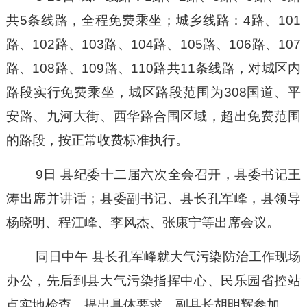
共5条线路，全程免费乘坐；城乡线路：4路、101
路、102路、103路、104路、105路、106路、107
路、108路、109路、110路共11条线路，对城区内
路段实行免费乘坐，城区路段范围为308国道、平
安路、九河大街、西华路合围区域，超出免费范围
的路段，按正常收费标准执行。
9日 县纪委十二届六次全会召开，县委书记王
涛出席并讲话；县委副书记、县长孔军峰，县领导
杨晓明、程江峰、李风杰、张康宁等出席会议。
同
日中午
县长孔军峰就大气污染防治工作现场
办公，先后到县大气污染指挥中心、民乐园省控站
点实地检查，提出具体要求
，
副县长胡明辉参加。