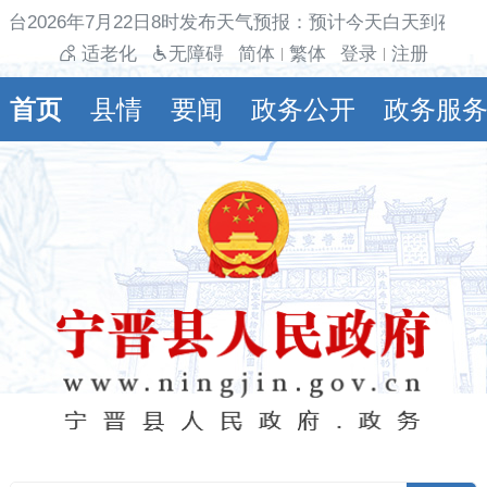
台2026年7月22日8时发布天气预报：预计今天白天到夜间多
适老化
无障碍
简体
繁体
登录
注册
|
|
首页
县情
要闻
政务公开
政务服