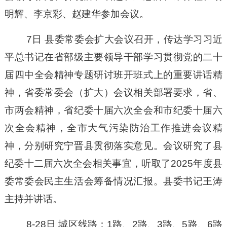
明辉、李京彩、赵建华参加会议。
7日
县委常委会扩大会议召开，传达学习习近
平总书记在省部级主要领导干部学习贯彻党的二十
届四中全会精神专题研讨班开班式上的重要讲话精
神，省委常委会（扩大）会议相关部署要求，省、
市两会精神，省纪委十届六次全会和市纪委十届六
次全会精神，全市大气污染防治工作推进会议精
神，分别研究
宁晋
县贯彻落实意见
。
会议研究了县
纪委十二届六次全会相关事宜，听取了
2025年度县
委常委会民主生活会筹备情况汇报。县委书记王涛
主持并讲话。
8-28日 城区线路：1路、2路、3路、5路、6路