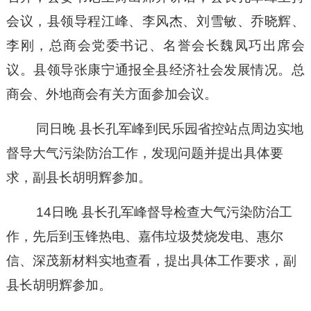
会议，县领导程江峰、李风杰、刘雪敏、乔晓辉、
李刚，总商会党委书记、名誉会长魏凤巧出席会
议。县领导张康宁通报全县经济社会发展情况。总
商会、外地商会有关方面参加会议。
同
日晚
县长孔军
峰
到民乐园省控站点周边实地
督导大气污染防治工作，发现问题并提出具体要
求
，
副县长胡明辉参加。
14日晚
县长孔军峰督导检查大气污染防治工
作，先后到玉锋热电、嘉伟垃圾焚烧发电、惠尔
信、深茂新材料实地查看，提出具体工作要求
，
副
县长胡明辉参加。