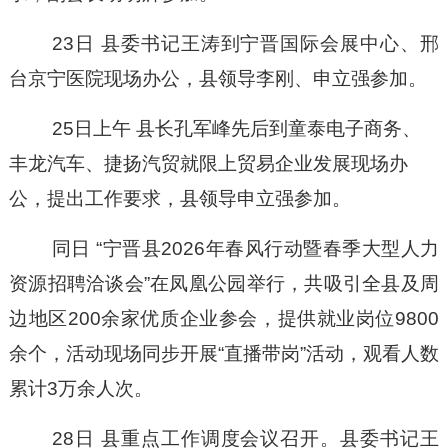
23日 县委书记王涛到宁晋国际会展中心、邢
台京宁医院现场办公，县领导李刚、申立强参加。
25日上午
县长孔军峰先后到童泰电子商务、
丰龙汽车、捷扬汽贸就限上贸易企业发展现场办
公，提出工作要求
，
县领导申立强参加。
同日
“宁晋县2026年春风行动暨春季大型人力
资源招聘洽谈会”在凤凰公园举行，
共吸引全县及周
边地区
200余家优质企业参会，提供就业岗位9800
余个，活动现场同步开展“直播带岗”活动，观看人数
累计3万余人次。
28日 县重点工作调度会议召开。县委书记王