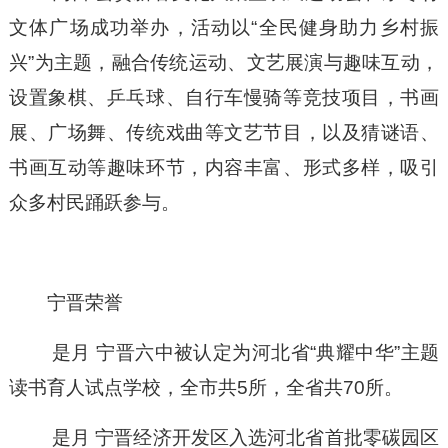
文体广场
成功举办，
活动以
“全民健身助力乡村振
兴”为主题，融合传统运动、文艺展演与趣味互动，
设置象棋、乒乓球、自行车慢骑等竞技项目，书画
展、广场舞、传统戏曲等文艺节目，以及猜谜语、
书画互动等趣味环节，内容丰富、形式多样，吸引
众多村民踊跃参与。
宁晋荣誉
是月
宁晋六中被认定为河北省
“典耀中华”主题
读书育人试点学校，全市共5所，全省共70所。
是月
宁晋经济开发区入选河北省首批零碳园区