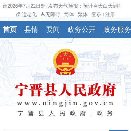
台2026年7月22日8时发布天气预报：预计今天白天到夜间
适老化
无障碍
简体
繁体
登录
注册
|
|
首页
县情
要闻
政务公开
政务服