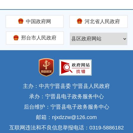
中国政府网
河北省人民政府
邢台市人民政府
主办：中共宁晋县委 宁晋县人民政府
承办：宁晋县电子政务服务中心
后台维护：宁晋县电子政务服务中心
邮箱：njxdzzw@126.com
互联网违法和不良信息举报电话：0319-5886182