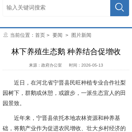
当前位置：
首页
>
要闻
>
图片新闻
林下养殖生态鹅 种养结合促增收
来源：政府办公室
时间：2026-05-13
近日，在河北省宁晋县民旺种植专业合作社梨
园树下，群鹅或休憩，或踱步，一派生态宜人的田
园景致。
近年来，宁晋县依托本地农林资源和种养基
础，将鹅产业作为促进农民增收、壮大乡村经济的