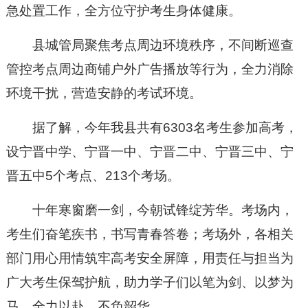
急处置工作，全方位守护考生身体健康。
县城管局聚焦考点周边环境秩序，不间断巡查
管控考点周边商铺户外广告播放等行为，全力消除
环境干扰，营造安静的考试环境。
据了解，今年我县共有6303名考生参加高考，
设宁晋中学、宁晋一中、宁晋二中、宁晋三中、宁
晋五中5个考点、213个考场。
十年寒窗磨一剑，今朝试锋绽芳华。考场内，
考生们奋笔疾书，书写青春答卷；考场外，各相关
部门用心用情筑牢高考安全屏障，用责任与担当为
广大考生保驾护航，助力学子们以笔为剑、以梦为
马，全力以赴、不负韶华。