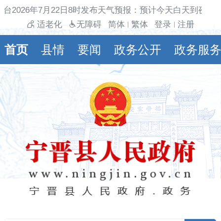
台2026年7月22日8时发布天气预报：预计今天白天到夜间
适老化
无障碍
简体
繁体
登录
注册
|
|
首页
县情
要闻
政务公开
政务服