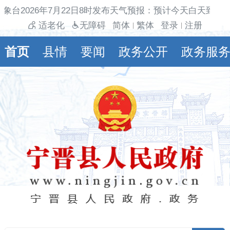
象台2026年7月22日8时发布天气预报：预计今天白天到夜
适老化
无障碍
简体
繁体
登录
注册
|
|
首页
县情
要闻
政务公开
政务服