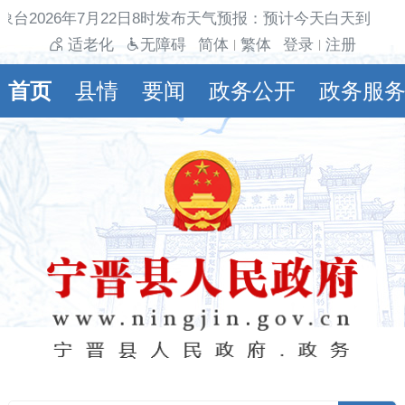
台2026年7月22日8时发布天气预报：预计今天白天到夜间
适老化
无障碍
简体
繁体
登录
注册
|
|
首页
县情
要闻
政务公开
政务服