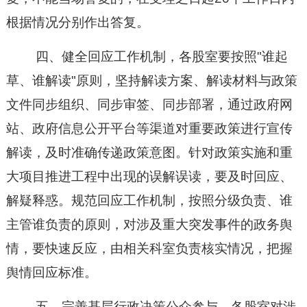
根据情况分别作出答复。
四、
健全回应工作机制
，
各股室要按照"谁起
草、谁解读"原则，坚持解读方案、解读材料与政策
文件同步组织、同步审签、同步部署，通过政府网
站、政府信息公开平台等渠道对重要政策进行宣传
解读，及时准确传递政策意图。针对政策实施和重
大项目推进工程中出现的误解误读，要及时回应、
解疑释惑。规范回应工作机制，按照分级负责、谁
主管谁负责的原则，
对涉及重大突发事件的政务舆
情，要快速反应，由相关科室负责核实情况
，
把握
舆情回应标准。
五、完善基层行政决策公众参与。各股室对
涉