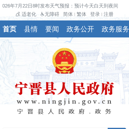
026年7月22日8时发布天气预报：预计今天白天到夜间多云间
适老化
无障碍
简体
繁体
登录
注册
|
|
首页
县情
要闻
政务公开
政务服