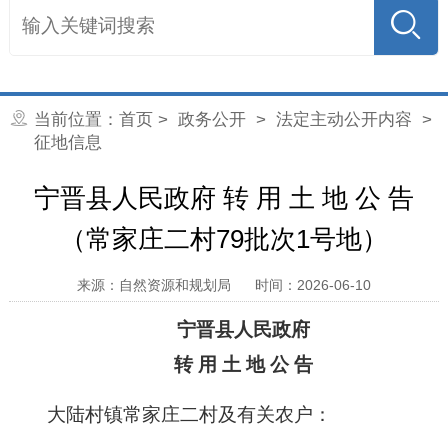
当前位置：
首页
>
政务公开
>
法定主动公开内容
>
征地信息
宁晋县人民政府 转 用 土 地 公 告
（常家庄二村79批次1号地）
来源：自然资源和规划局
时间：2026-06-10
宁晋县人民政府
转 用 土 地 公 告
大陆村镇常家庄二村
及有关农户
：