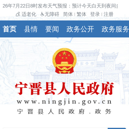
026年7月22日8时发布天气预报：预计今天白天到夜间多云
适老化
无障碍
简体
繁体
登录
注册
|
|
首页
县情
要闻
政务公开
政务服