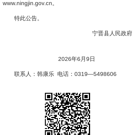
www.ningjin.gov.cn。
特此公告。
宁晋县人民政府
202
6
年
6
月
9
日
联系人：
韩康乐
电话：0319—
5498606