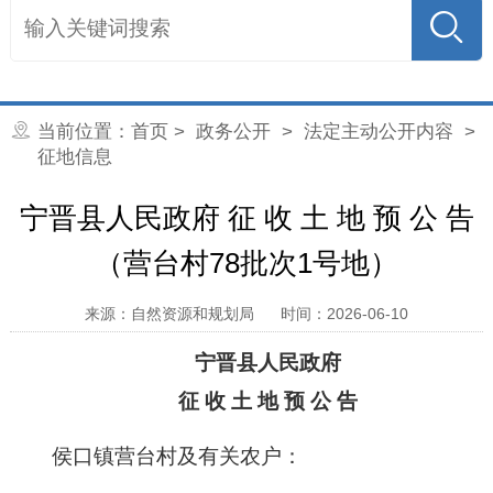
当前位置：
首页
>
政务公开
>
法定主动公开内容
>
征地信息
宁晋县人民政府 征 收 土 地 预 公 告
（营台村78批次1号地）
来源：自然资源和规划局
时间：2026-06-10
宁晋县人民政府
征 收 土 地 预 公 告
侯口镇营台村及
有关农户：