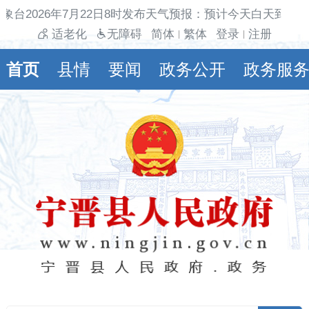
象台2026年7月22日8时发布天气预报：预计今天白天到夜
适老化
无障碍
简体
繁体
登录
注册
|
|
首页
县情
要闻
政务公开
政务服