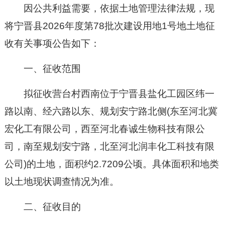
因公共利益需要，依据土地管理法律法规，现
将宁晋县202
6
年
度
第
78
批次建设用地1号地土地征
收有关事项公告如下：
一、征收范围
拟征收营台村西南位于宁晋县盐化工园区纬一
路以南、经六路以东、规划安宁路北侧(东至河北冀
宏化工有限公司，西至河北春诚生物科技有限公
司，南至规划安宁路，北至河北润丰化工科技有限
公司)的土地，面积约2.7209公顷。具体面积和地类
以土地现状调查情况为准。
二、征收目的