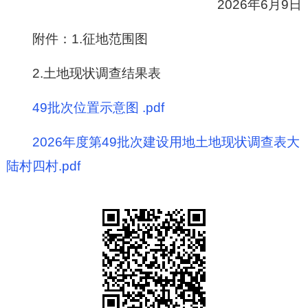
2026
年
6
月
9
日
附件：1.征地范围图
2.土地现状调查结果表
49批次位置示意图 .pdf
2026年度第49批次建设用地土地现状调查表大
陆村四村.pdf