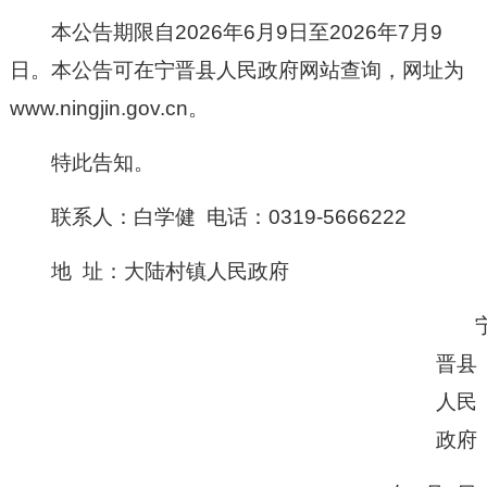
本公告期限自202
6
年
6
月
9
日至202
6年7
月
9
日。本公告可在宁晋县人民政府网站查询，网址为
www.ningjin.gov.cn。
特此告知。
联系人：白学健 电话：0319-5666222
地 址：
大陆村镇人民政府
晋县
人民
政府