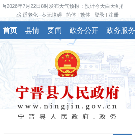
台2026年7月22日8时发布天气预报：预计今天白天到夜间
适老化
无障碍
简体
繁体
登录
注册
|
|
首页
县情
要闻
政务公开
政务服