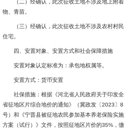
（二）经确认，此次征收土地不涉及地上附着
物、青苗
。
（三）经确认，此次征收土地不涉及农村村民
住宅。
四、安置对象、安置方式和社会保障措施
安置对象认定标准为：承包地权属等。
安置方式：货币安置
社保措施：根据《河北省人民政府关于
印发全
省
征地区片综合地价的通知》（冀政发〔202
3
〕
8
号）和《宁晋县被征地农民参加基本养老保险实施
方案（试行）》文件，按照征地区片价的35%，缴