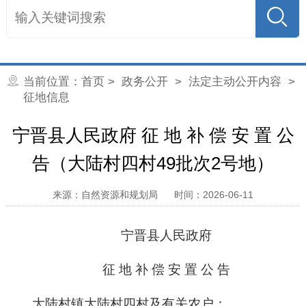
当前位置：
首页
>
政务公开
>
法定主动公开内容
>
征地信息
宁晋县人民政府 征 地 补 偿 安 置 公
告（大陆村四村49批次2号地）
来源：自然资源和规划局
时间：2026-06-11
宁晋县人民政府
征 地 补 偿 安 置 公 告
大陆村镇大陆村四村
及有关农户：