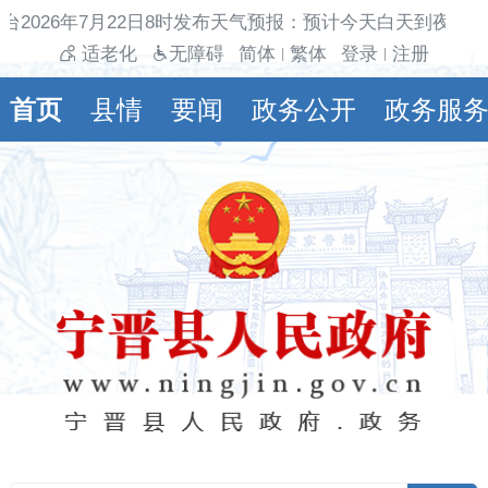
台2026年7月22日8时发布天气预报：预计今天白天到夜间多
适老化
无障碍
简体
繁体
登录
注册
|
|
首页
县情
要闻
政务公开
政务服