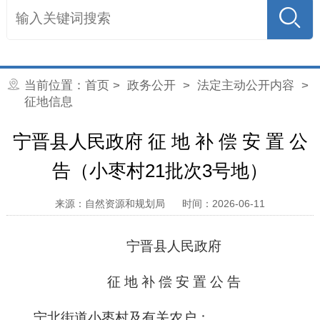
当前位置：
首页
>
政务公开
>
法定主动公开内容
>
征地信息
宁晋县人民政府 征 地 补 偿 安 置 公
告（小枣村21批次3号地）
来源：自然资源和规划局
时间：2026-06-11
宁晋县人民政府
征 地 补 偿 安 置 公 告
宁北街道小枣村
及有关农户：