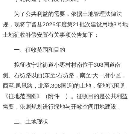
为了公共利益的需要，依据土地管理法律法
规，现将
宁晋县
2026年度第21批次建设用地3号地
土地征收补偿安置有关事项公告如下：
一、征收范围和目的
拟征收宁北街道小枣村村南位于308国道南
侧、石纺路以西(东至:石坊路，南至:天一府小区，
西至:凤凰路，北至:308国道)的土地
，征地范围见
《征地范围图》（附件一）。征收目的是公共利益
需要，依照规划进行
绿地与开敞空间用地建设
。
二、土地现状