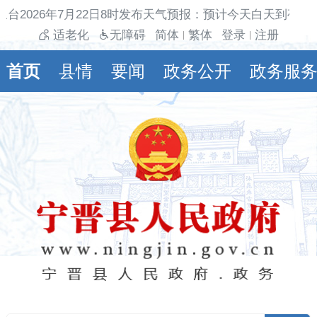
台2026年7月22日8时发布天气预报：预计今天白天到夜间多
适老化
无障碍
简体
繁体
登录
注册
|
|
首页
县情
要闻
政务公开
政务服