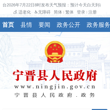
台2026年7月22日8时发布天气预报：预计今天白天到夜间
适老化
无障碍
简体
繁体
登录
注册
|
|
首页
县情
要闻
政务公开
政务服