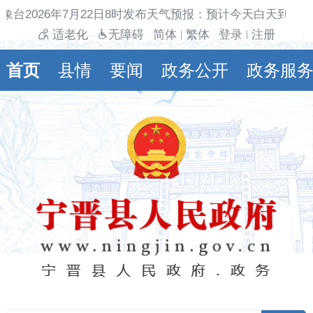
象台2026年7月22日8时发布天气预报：预计今天白天到夜
适老化
无障碍
简体
繁体
登录
注册
|
|
首页
县情
要闻
政务公开
政务服