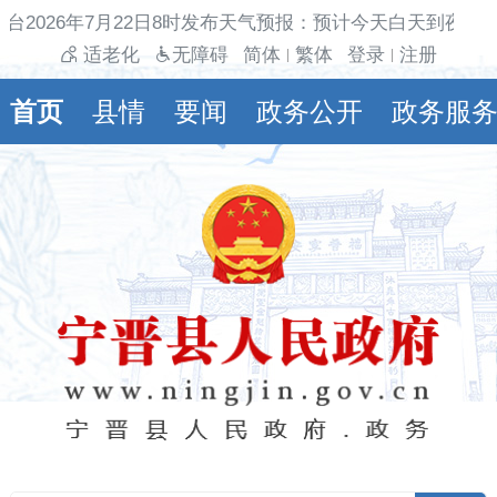
台2026年7月22日8时发布天气预报：预计今天白天到夜间
适老化
无障碍
简体
繁体
登录
注册
|
|
首页
县情
要闻
政务公开
政务服