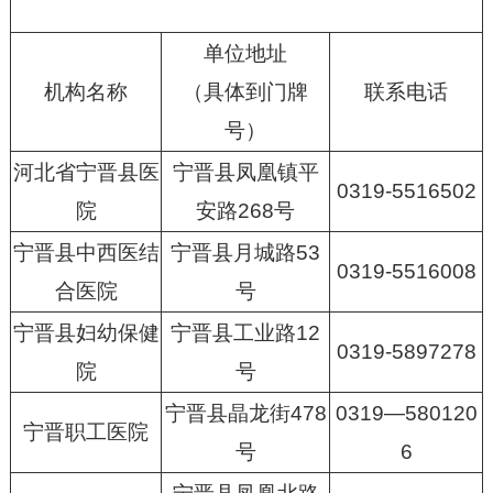
单位地址
机构名称
（具体到门牌
联系电话
号）
河北省宁晋县医
宁晋县凤凰镇平
0319-5516502
院
安路268号
宁晋县中西医结
宁晋县月城路53
0319-5516008
合医院
号
宁晋县妇幼保健
宁晋县工业路12
0319-5897278
院
号
宁晋县晶龙街478
0319—580120
宁晋职工医院
号
6