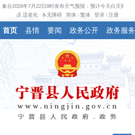
象台2026年7月22日8时发布天气预报：预计今天白天到夜
适老化
无障碍
简体
繁体
登录
注册
|
|
首页
县情
要闻
政务公开
政务服