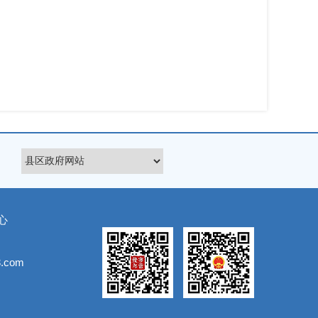
心
.com