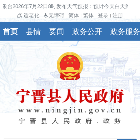
象台2026年7月22日8时发布天气预报：预计今天白天到夜
适老化
无障碍
简体
繁体
登录
注册
|
|
首页
县情
要闻
政务公开
政务服