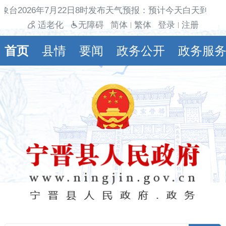
象台2026年7月22日8时发布天气预报：预计今天白天到夜间
适老化
无障碍
简体
繁体
登录
注册
|
|
首页
县情
要闻
政务公开
政务服