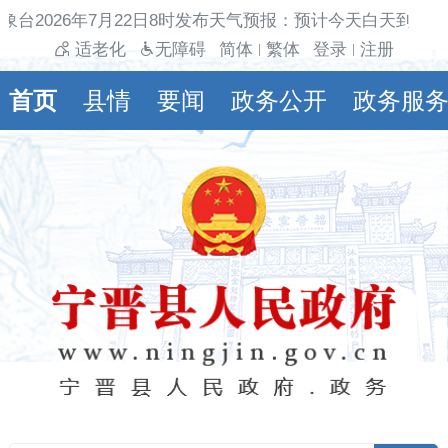
象台2026年7月22日8时发布天气预报：预计今天白天到夜间
适老化
无障碍
简体
繁体
登录
注册
|
|
首页
县情
要闻
政务公开
政务服