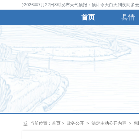
晋县气象台2026年7月22日8时发布天气预报：预计今天白天到夜间多云
首页
县情
当前位置：
首页
>
政务公开
>
法定主动公开内容
>
惠