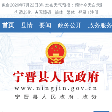
象台2026年7月22日8时发布天气预报：预计今天白天到夜
适老化
无障碍
简体
繁体
登录
注册
|
|
首页
县情
要闻
政务公开
政务服