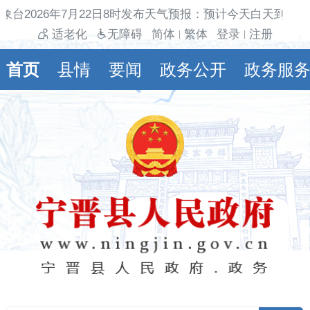
象台2026年7月22日8时发布天气预报：预计今天白天到夜间
适老化
无障碍
简体
繁体
登录
注册
|
|
首页
县情
要闻
政务公开
政务服