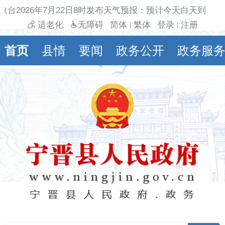
象台2026年7月22日8时发布天气预报：预计今天白天到夜间
适老化
无障碍
简体
繁体
登录
注册
|
|
首页
县情
要闻
政务公开
政务服