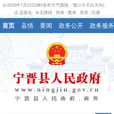
台2026年7月22日8时发布天气预报：预计今天白天到夜间
适老化
无障碍
简体
繁体
登录
注册
|
|
首页
县情
要闻
政务公开
政务服