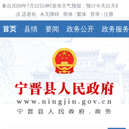
象台2026年7月22日8时发布天气预报：预计今天白天到夜
适老化
无障碍
简体
繁体
登录
注册
|
|
首页
县情
要闻
政务公开
政务服