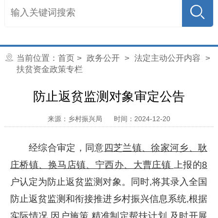
当前位置：
首页
>
政务公开
>
法定主动公开内容
>
扶贫资金政策专栏
防止返贫监测对象审定公告
来源：乡村振兴局
时间：2024-12-20
经综合审定，同意
四芝兰镇、徐家河乡、耿
庄桥镇、换马店镇、宁西办、大曹庄镇
上报的
8
户认定为防止返贫监测对象。同时,将其录入全国
防止返贫监测和衔接推进乡村振兴信息系统,根据
实际情况,因户施策,精准制定帮扶计划,及时开展