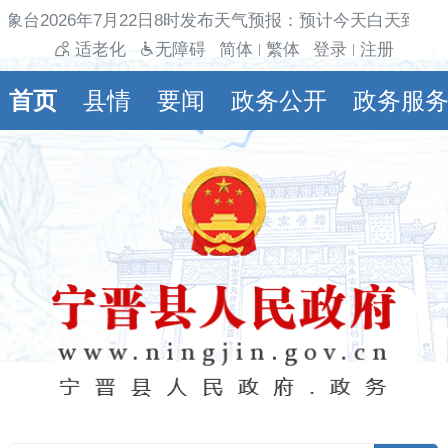
象台2026年7月22日8时发布天气预报：预计今天白天到夜
适老化
无障碍
简体
繁体
登录
注册
|
|
首页
县情
要闻
政务公开
政务服