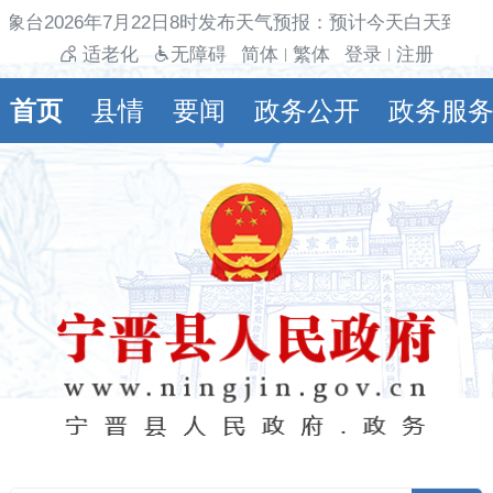
象台2026年7月22日8时发布天气预报：预计今天白天到夜
适老化
无障碍
简体
繁体
登录
注册
|
|
首页
县情
要闻
政务公开
政务服