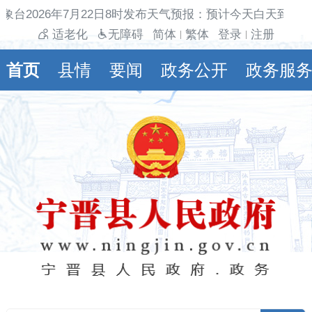
象台2026年7月22日8时发布天气预报：预计今天白天到夜
适老化
无障碍
简体
繁体
登录
注册
|
|
首页
县情
要闻
政务公开
政务服