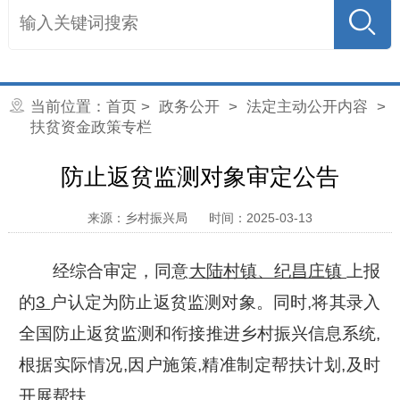
当前位置：
首页
>
政务公开
>
法定主动公开内容
>
扶贫资金政策专栏
防止返贫监测对象审定公告
来源：乡村振兴局
时间：2025-03-13
经综合审定，同意
大陆村镇、纪昌庄镇
上报
的
3
户认定为防止返贫监测对象。同时,将其录入
全国防止返贫监测和衔接推进乡村振兴信息系统,
根据实际情况,因户施策,精准制定帮扶计划,及时
开展帮扶。