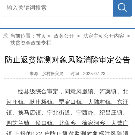
当前位置：
首页
>
政务公开
>
法定主动公开内容
>
扶贫资金政策专栏
防止返贫监测对象风险消除审定公告
来源：乡村振兴局
时间：2025-07-23
经县级综合审定，同意
凤凰镇、河渠镇、北
河庄镇、耿庄桥镇、贾家口镇、大陆村镇、东汪
镇、换马店镇、宁北街道、宁西办、纪昌庄镇、
四芝兰镇、侯口镇、北鱼乡、徐家河乡、大曹庄
镇
上报的
122
户防止返贫监测对象标注风险消