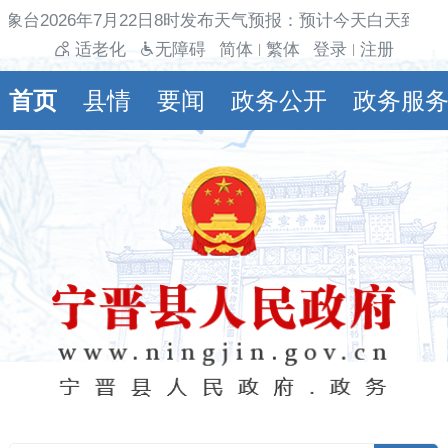
象台2026年7月22日8时发布天气预报：预计今天白天到夜
适老化
无障碍
简体
繁体
登录
注册
|
|
首页
县情
要闻
政务公开
政务服