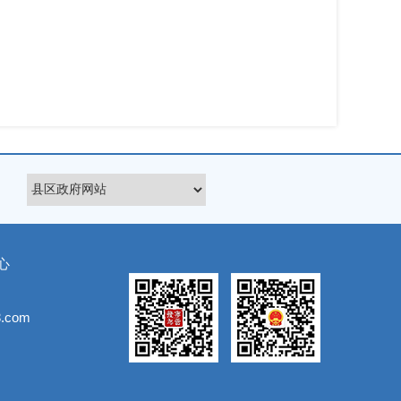
心
.com