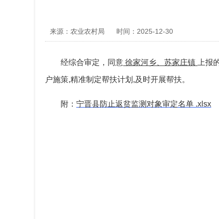
来源：农业农村局
时间：2025-12-30
经综合审定，同意
徐家河乡、苏家庄镇
上报
户施策,精准制定帮扶计划,及时开展帮扶。
附：
宁晋县防止返贫监测对象审定名单 .xlsx