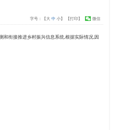
字号：【
大
中
小
】
【打印】
微信
测和衔接推进乡村振兴信息系统,根据实际情况,因