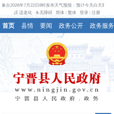
象台2026年7月22日8时发布天气预报：预计今天白天到夜
适老化
无障碍
简体
繁体
登录
注册
|
|
首页
县情
要闻
政务公开
政务服