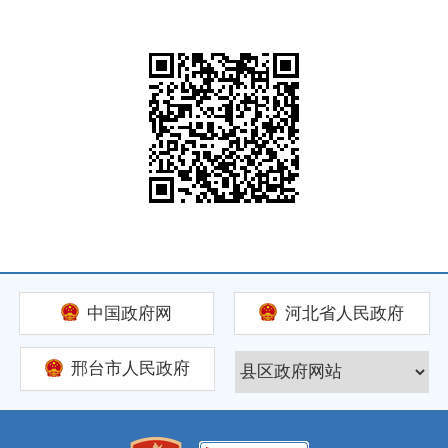
中国政府网
河北省人民政府
邢台市人民政府