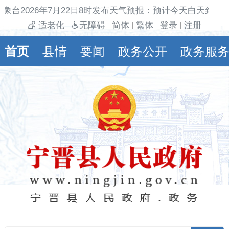
象台2026年7月22日8时发布天气预报：预计今天白天到夜
适老化
无障碍
简体
繁体
登录
注册
|
|
首页
县情
要闻
政务公开
政务服