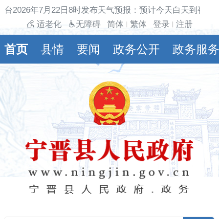
台2026年7月22日8时发布天气预报：预计今天白天到夜间
适老化
无障碍
简体
繁体
登录
注册
|
|
首页
县情
要闻
政务公开
政务服