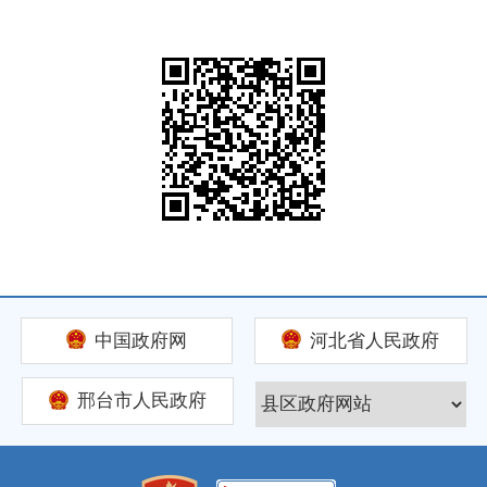
中国政府网
河北省人民政府
邢台市人民政府