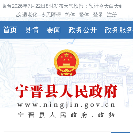
象台2026年7月22日8时发布天气预报：预计今天白天到夜
适老化
无障碍
简体
繁体
登录
注册
|
|
首页
县情
要闻
政务公开
政务服