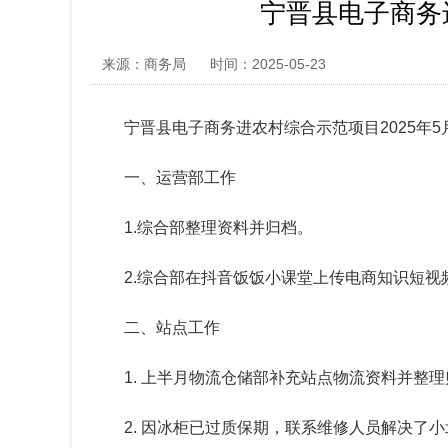
宁晋县电子商务
来源：商务局
时间：2025-05-23
宁晋县电子商务进农村综合示范项目202
5
年
5
一、
运营部工作
1.
综合部整理资料并归档。
2.
综合部在抖音饭饭小课堂上传电商知识短视
二
、站点工作
1. 上半月物流仓储部补充站点物流资料并整
2.
因冰柜已过
质保期
，联系维修人员解决了小