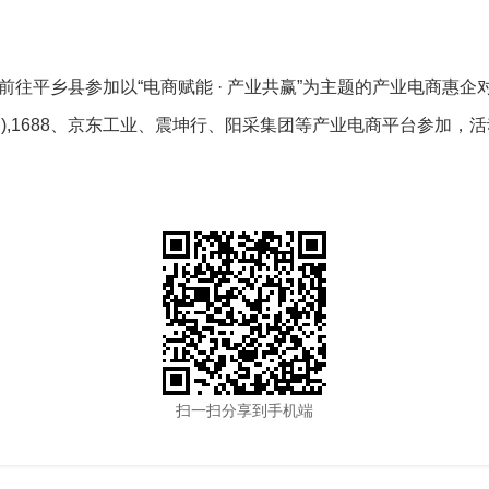
社前往平乡县参加
以“电商赋能 · 产业共赢”为主题的产业电商惠
),1688、京东工业、震坤行、阳采集团等产业电商平台参加
扫一扫分享到手机端