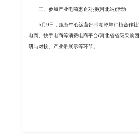
三、参加产业电商惠企对接(河北站)活动
5月9日，服务中心运营部带领乾坤种植合作
电商、快手电商等消费电商平台(河北省省级采购团
研与对接、产业带展示等环节。