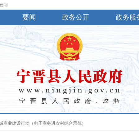
云间阴，有小到中雨，偏南风4～5级，阵风6～8级，最高气温30℃，最低
要闻
政务公开
政务服
域商业建设行动（电子商务进农村综合示范）