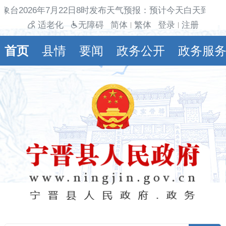
象台2026年7月22日8时发布天气预报：预计今天白天到夜
适老化
无障碍
简体
繁体
登录
注册
|
|
首页
县情
要闻
政务公开
政务服