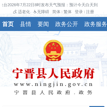
象台2026年7月22日8时发布天气预报：预计今天白天到夜间
适老化
无障碍
简体
繁体
登录
注册
|
|
首页
县情
要闻
政务公开
政务服