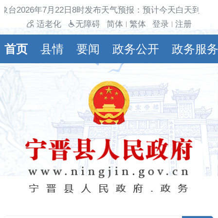
象台2026年7月22日8时发布天气预报：预计今天白天到夜间
适老化
无障碍
简体
繁体
登录
注册
|
|
首页
县情
要闻
政务公开
政务服