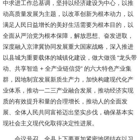
中求进工作总基调，坚持以经济建设为中心，以推
动高质量发展为主题，以改革创新为根本动力，以
满足人民日益增长的美好生活需要为根本目的，以
全面从严治党为根本保障，解放思想、奋发进取，
深度融入京津冀协同发展重大国家战略，深入推进
以县城为重要载体的城镇化建设，做大做强 “龙头带
动、共享智造 + 全产业链信贷” 的六大特色产业集
群，因地制宜发展新质生产力，加快构建现代化产
业体系，推动一二三产业融合发展，推动经济实现
质的有效提升和量的合理增长，推动人的全面发
展、全体人民共同富裕迈出坚实步伐，确保基本实
现社会主义现代化取得决定性进展。
会议号召，全县上下要更加紧密地团结在以习