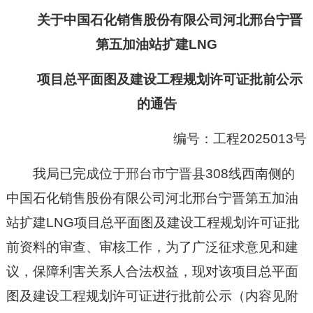
关
于中国石化销售股份有限公司河北邢台宁晋
第五加油站扩建
LNG
项目
总平面图及
建设工程规划许可证
批前公示
的通告
编号：工程
2025013
号
我局已完成位于邢台市宁晋县308线西南侧的
中国石化销售股份有限公司河北邢台宁晋第五加油
站扩建LNG项目总平面图及建设工程规划许可证批
前资料
的
审查、
审
核
工作，为了广泛征求意见和建
议，保障利害关系人合法权益，现对
该项目
总平面
图及建设工程规划许可证
进行批前公示（
内容见附