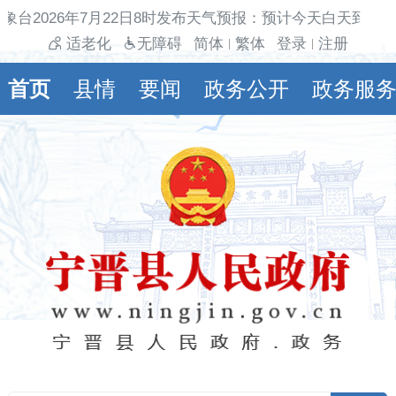
象台2026年7月22日8时发布天气预报：预计今天白天到夜
适老化
无障碍
简体
繁体
登录
注册
|
|
首页
县情
要闻
政务公开
政务服