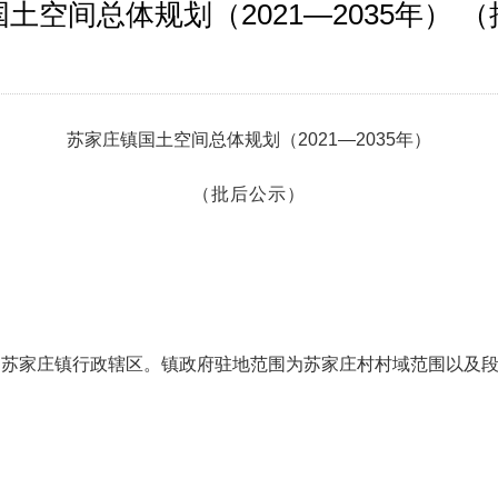
土空间总体规划（2021—2035年） 
苏家庄
镇国土空间总体规划（
2021—2035
年）
（批后公示）
为
苏家庄
镇行政辖区。镇政府驻地范围为
苏家庄村村域范围以及