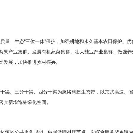
、质量、生态
“
三位一体
”
保护，加强耕地和永久基本农田保护。优
梨果产业集群、发展有机蔬菜集群、壮大菇业产业集群、做强养
类发展，加快推进乡村振兴。
一干渠、三分干渠、四分干渠为脉络构建生态带，以京武高速、
落实新增造林绿化空间。
强化镇区公共服务职能，做强做特村庄节点
，以综合服务型乡镇