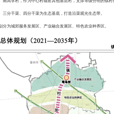
、南高李村，作为中心村辐射其他基层村，支撑等级分明的镇村
、三分干渠、四分干渠为生态基底，打造沿渠观光生态带
。
划分为城郊服务发展区、产业融合发展区、特色农业种养区。