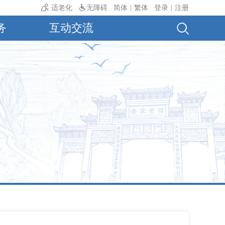
4℃。
适老化
无障碍
简体
繁体
登录
注册
|
|
务
互动交流