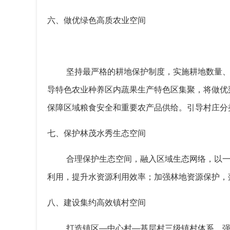
六、做优绿色高质农业空间
坚持最严格的耕地保护制度，实施耕地数量
导
特色农业种养区内蔬果生产特色区集聚，
将做优
保障区域粮食安全和重要农产品供给。引导村庄分
七、保护林茂水秀生态空间
合理保护生态空间，融入区域生态网络，以
利用
，提升水资源利用效率；加强林地资源保护，
八、建设集约高效镇村空间
打造镇区
—
中心村
—
基层村三级镇村体系，