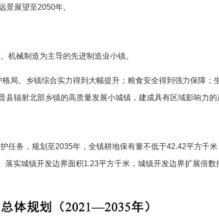
远景展望至
2050
年。
缆、机械制造为主导的先进制造业小镇。
护格局。乡镇综合实力得到大幅提升；粮食安全得到强力保障；
晋县辐射北部乡镇的高质量发展小城镇，建成具有区域影响力的
保护任务，规划至
2035
年，全镇耕地保有量不低于
42.42
平方千米
。落实城镇开发边界面积
1.23
平方千米，城镇开发边界扩展倍数