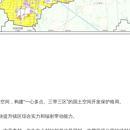
镇空间，构建
“
一心多点、三带三区
”
的国土空间开发保护格局。
快提升镇区综合实力和辐射带动能力。