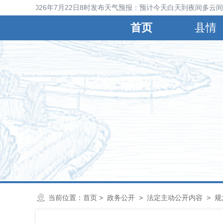
气象台2026年7月22日8时发布天气预报：预计今天白天到夜间多云间阴
首页
县情
当前位置：
首页
>
政务公开
>
法定主动公开内容
>
规