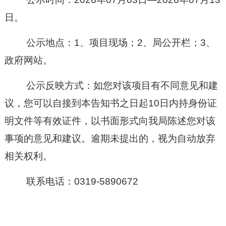
日。
公示地点：
1、项目现场
；
2、
局公开栏；
3、
政府网站
。
公示反映方式：如您对该项目有不同意见和建
议，您可以自接到本告知书之日起
10日内持身份证
明文件等有效证件
，
以书面形式向我局陈述您对该
事项的意见和建议。逾期未提出的，视为自动放弃
相关权利。
联系电话：
0319-
5890672