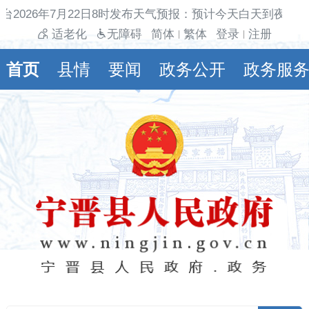
台2026年7月22日8时发布天气预报：预计今天白天到夜间多
适老化
无障碍
简体
繁体
登录
注册
|
|
首页
县情
要闻
政务公开
政务服