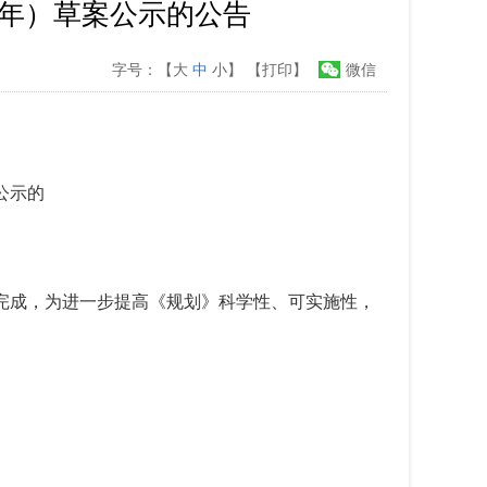
35年）草案公示的公告
字号：【
大
中
小
】
【打印】
微信
案公示的
完成，
为进一步提高《规划》科学性、可实施性，