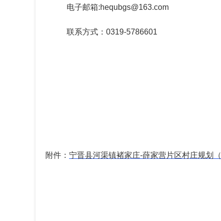
电子邮箱
:hequbgs@163.com
联系方式：
0319-5786601
附件：
宁晋县河渠镇褚家庄-薛家营片区村庄规划（2021