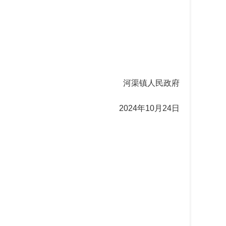
河渠
镇人民政府
2024年10月
24
日