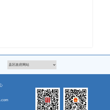
心
.com