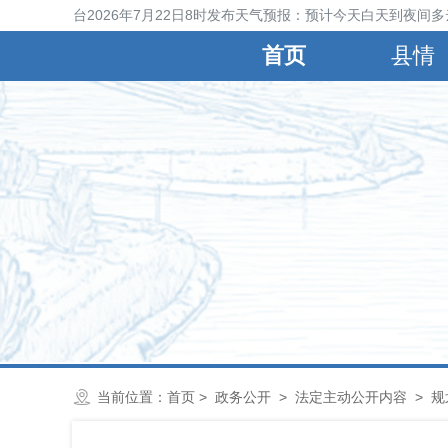
宁晋县气象台2026年7月22日8时发布天气预报：预计今天白天到夜间多
首页
县情
当前位置：
首页
>
政务公开
>
法定主动公开内容
>
规