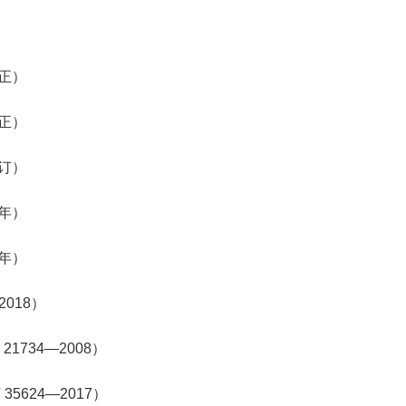
正）
正）
订）
年）
年）
2018
）
 21734—2008
）
T 35624—2017
）