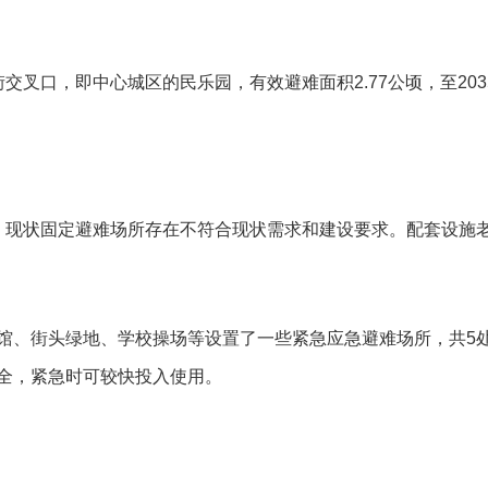
街交叉口，即中心城区的民乐园，有效避难面积
2.77
公顷，至
203
。现状固定避难场所存在不符合现状需求和建设要求。配套设施
馆、街头绿地、学校操场等设置了一些紧急应急避难场所，共
5
全，紧急时可较快投入使用。