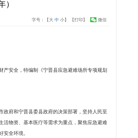
5年）
字号：【
大
中
小
】
【打印】
微信
财产安全，特编制《宁晋县应急避难场所专项规划
市政府和宁晋县委县政府的决策部署，坚持人民至
生活物资、基本医疗等需求为重点，聚焦应急避难
好安全环境。