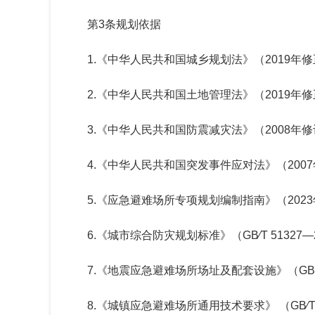
第
3
条规划依据
1.
《中华人民共和国城乡规划法》（
2019
年修
2.
《中华人民共和国土地管理法》（
2019
年修
3.
《中华人民共和国防震减灾法》（
2008
年修
4.
《中华人民共和国突发事件应对法》（
2007
5.
《应急避难场所专项规划编制指南》（
2023
6.
《城市综合防灾规划标准》（
GB⁄T 51327—
7.
《地震应急避难场所场址及配套设施》（
GB
8.
《城镇应急避难场所通用技术要求》 （
GB⁄