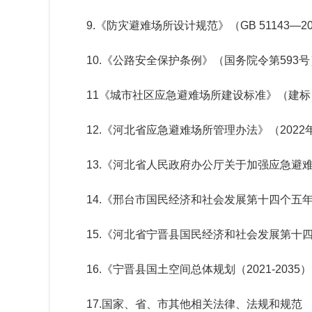
9.
《防灾避难场所设计规范》（
GB 51143—2
10.
《公路安全保护条例》（国务院令第
593
号
11
《城市社区应急避难场所建设标准》（建
12.
《河北省应急避难场所管理办法》（
2022
13.
《河北省人民政府办公厅关于加强应急避
14.
《邢台市国民经济和社会发展第十四个五
15.
《河北省宁晋县国民经济和社会发展第十
16.
《宁晋县国土空间总体规划（
2021-2035
）
17.
国家、省、市其他相关法律、法规和规范