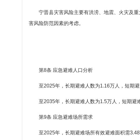
宁晋县灾害风险主要有洪涝、地震、火灾及重
害风险防范因素的考虑。
第
8
条 应急避难人口分析
至
2025
年，长期避难人数为
1.16
万人，短期避
至
2035
年，长期避难人数为
1.5
万人，短期避
第
9
条 应急避难场所需求
至
2025
年，长期避难场所有效避难面积需
3.48