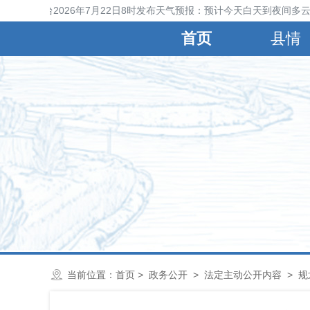
晋县气象台2026年7月22日8时发布天气预报：预计今天白天到夜间多云间
首页
县情
当前位置：
首页
>
政务公开
>
法定主动公开内容
>
规