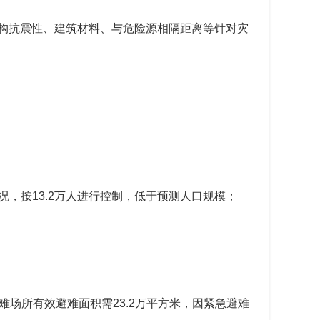
构抗震性、建筑材料、与危险源相隔距离等针对灾
况，按
13.2
万人进行控制，低于预测人口规模；
难场所有效避难面积需
23.2
万平方米，因紧急避难