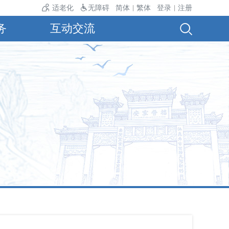
24℃。
适老化
无障碍
简体
繁体
登录
注册
|
|
务
互动交流