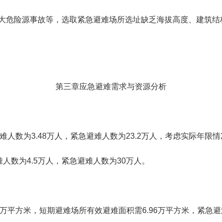
大危险源事故等，选取紧急避难场所选址缺乏海拔高度、建筑结
第三章应急避难需求与资源分析
难人数为
3.48
万人，紧急避难人数为
23.2
万人，考虑实际年限情
难人数为
4.5
万人，紧急避难人数为
30
万人。
万平方米，短期避难场所有效避难面积需
6.96
万平方米，紧急避