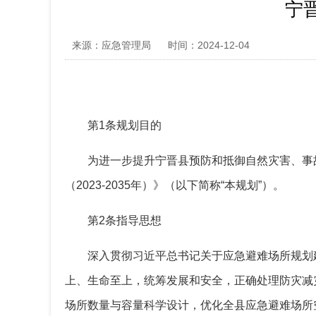
宁晋
来源：应急管理局
时间：2024-12-04
第
1
条规划目的
为进一步提升宁晋县预防和抵御自然灾害、事
（
2023-2035
年）》（以下简称“本规划”）。
第
2
条指导思想
深入贯彻习近平总书记关于应急避难场所规划
上、生命至上，统筹发展和安全，正确处理防灾减
场所数量与容量科学设计，优化全县应急避难场所