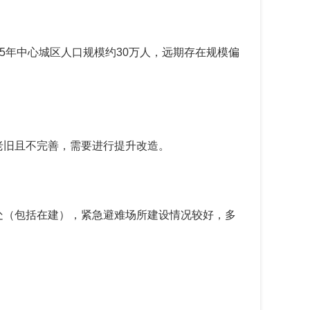
5
年中心城区人口规模约
30
万人，远期存在规模偏
老旧且不完善，需要进行提升改造。
处（包括在建），紧急避难场所建设情况较好，多