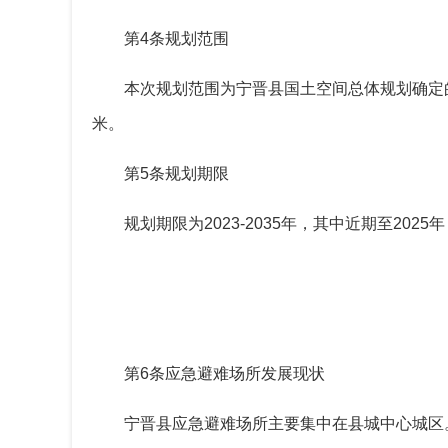
第
4
条规划范围
本次规划范围为宁晋县国土空间总体规划确定
米。
第
5
条规划期限
规划期限为
2023-2035
年，其中近期至
2025
年
第
6
条应急避难场所发展现状
宁晋县应急避难场所主要集中在县城中心城区