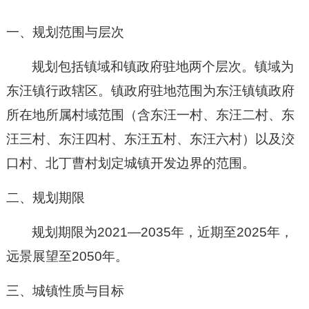
一、规划范围与层次
规划包括镇域和镇政府驻地两个层次。镇域为
东汪镇行政辖区。镇政府驻地范围为东汪镇镇政府
所在地所属村域范围（含东汪一村、东汪二村、东
汪三村、东汪四村、东汪五村、东汪六村）以及洨
口村、北丁曹村划定城镇开发边界的范围。
二、规划期限
规划期限为
2021—2035
年，近期至
2025
年，
远景展望至
2050
年。
三、城镇性质与目标