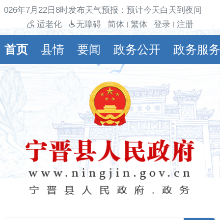
026年7月22日8时发布天气预报：预计今天白天到夜间多云
适老化
无障碍
简体
繁体
登录
注册
|
|
首页
县情
要闻
政务公开
政务服