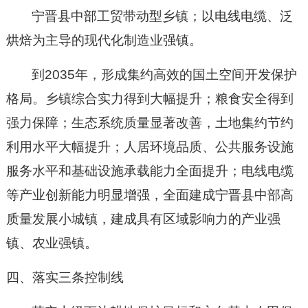
宁晋县中部工贸带动型乡镇；以电线电缆、泛
烘焙为主导的现代化制造业强镇。
到
2035
年，形成
集约高效
的国土空间开发保护
格局。乡镇综合实力得到大幅提升；粮食安全得到
强力保障；生态系统质量显著改善，土地集约节约
利用水平大幅提升；人居环境品质
、公共服务设施
服务水平和基础设施承载能力全面提升；电线电缆
等产业
创新能力明显增强，全面建成宁晋县中部高
质量发展小城镇，建成具有区域影响力的产业强
镇、农业强镇。
四、落实三条控制线